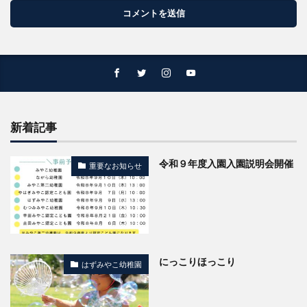
新着記事
令和９年度入園入園説明会開催
重要なお知らせ
にっこりほっこり
はずみやこ幼稚園