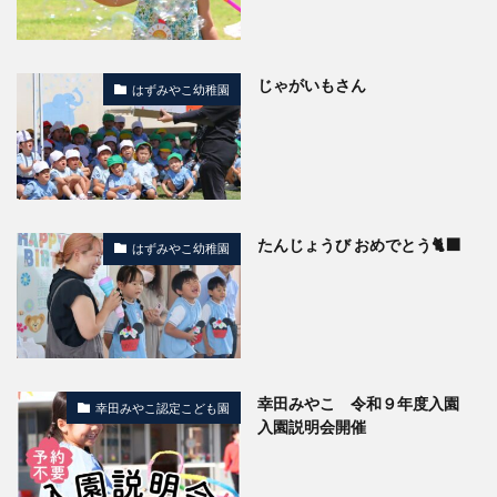
じゃがいもさん
はずみやこ幼稚園
たんじょうび おめでとう🐈‍⬛
はずみやこ幼稚園
幸田みやこ 令和９年度入園
幸田みやこ認定こども園
入園説明会開催