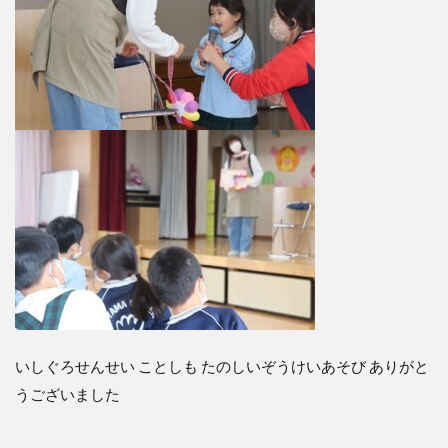
いしぐろせんせい ことしも たのしいぞうけいあそび ありがと
うございました