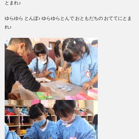
とまれ♪
ゆらゆら とんぼ♪ ゆらゆらとんで おともだちの おててにとま
れ♪