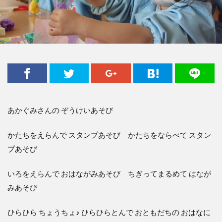
あかぐみさんの ぞうけいあそび
かたちをえらんで スタンプあそび かたちをならべて スタン
プあそび
いろをえらんで おはながみあそび ちぎってまるめて はなが
みあそび
ひらひら ちょうちょ♪ ひらひらとんで おともだちの おはなに