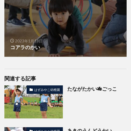
2023年1月18日
コアラのかい
関連する記事
たながたかい🎋ごっこ
はずみやこ幼稚園
あきのうんどうかい