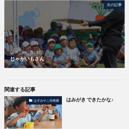
次の記事
2026年5月29日
じゃがいもさん
関連する記事
はみがき できたかな♪
はずみやこ幼稚園