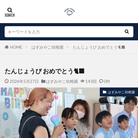
HOME
はずみやこ幼稚園
たんじょうび おめでとう🐈‍⬛
たんじょうび おめでとう🐈‍⬛
2026年5月27日
はずみやこ幼稚園
143回
0件
はずみやこ幼稚園