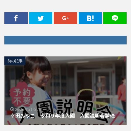
前の記事
2026年5月27日
幸田みやこ 令和９年度入園 入園説明会開催