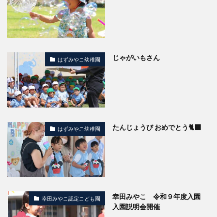
じゃがいもさん
はずみやこ幼稚園
たんじょうび おめでとう🐈‍⬛
はずみやこ幼稚園
幸田みやこ 令和９年度入園
幸田みやこ認定こども園
入園説明会開催