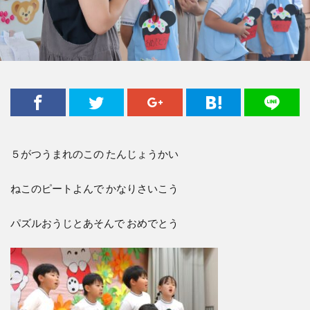
５がつうまれのこの たんじょうかい
ねこのピートよんで かなりさいこう
パズルおうじとあそんで おめでとう