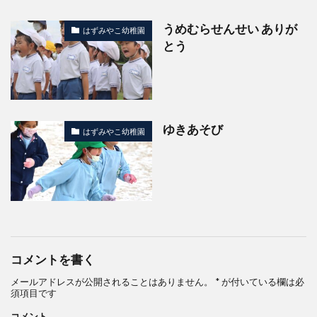
うめむらせんせい ありが
はずみやこ幼稚園
とう
ゆきあそび
はずみやこ幼稚園
コメントを書く
メールアドレスが公開されることはありません。
*
が付いている欄は必
須項目です
コメント