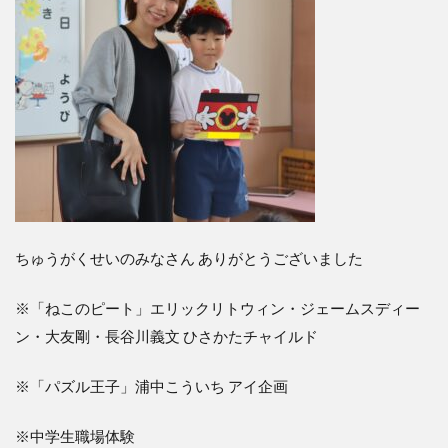
ちゅうがくせいのみなさん ありがとうございました
※「ねこのピート」エリックリトウィン・ジェームスディー
ン・大友剛・長谷川義文 ひさかたチャイルド
※「パズル王子」浦中こういち アイ企画
※中学生職場体験